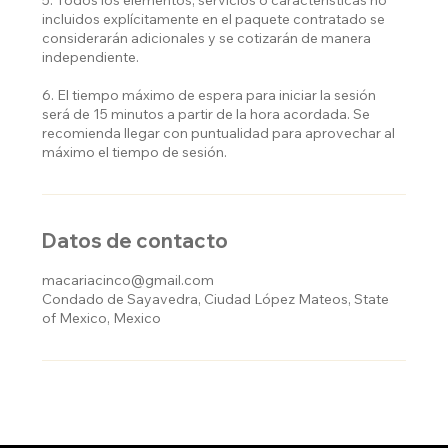
5. Todos los elementos, servicios o características no
incluidos explícitamente en el paquete contratado se
considerarán adicionales y se cotizarán de manera
independiente.
6. El tiempo máximo de espera para iniciar la sesión
será de 15 minutos a partir de la hora acordada. Se
recomienda llegar con puntualidad para aprovechar al
máximo el tiempo de sesión.
Datos de contacto
macariacinco@gmail.com
Condado de Sayavedra, Ciudad López Mateos, State
of Mexico, Mexico