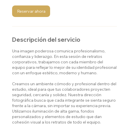
h
Reservar ahora
Descripción del servicio
Una imagen poderosa comunica profesionalismo,
confianza y liderazgo. En esta sesión de retratos
corporativos, trabajamos con cada miembro del
equipo para reflejar lo mejor de su identidad profesional
con un enfoque estético, moderno y humano.
Creamos un ambiente cómodo y profesional dentro del
estudio, ideal para que tus colaboradores proyecten
seguridad, cercanía y solidez. Nuestra dirección
fotográfica busca que cada integrante se sienta seguro
frente a la cámara, sin importar su experiencia previa.
Utilizamos iluminación de alta gama, fondos
personalizados y elementos de estudio que dan
cohesión visual a los retratos de todo el equipo.